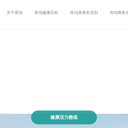
关于库珀
库珀健康百科
库珀营养补充剂
库珀商务
健康活力教练