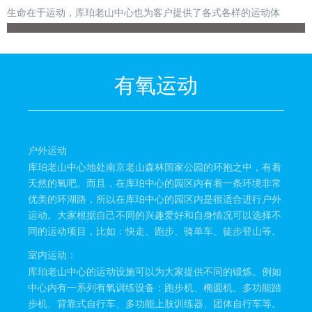
生命在于运动，库珀老山中心也为客户提供了各式各样的运动体
有氧运动
户外运动
库珀老山中心地处南京老山森林国家公园的环抱之中，有着
天然的氧吧。而且，在库珀中心的园区内有着一条环境非常
优美的环湖路，所以在库珀中心的园区内是很适合进行户外
运动。大家根据自己不同的兴趣爱好和自身情况可以选择不
同的运动项目，比如：快走、跑步、骑单车、徒步登山等。
室内运动：
库珀老山中心的运动设施可以为大家提供不同的锻炼。例如
中心内有一系列有氧训练设备：跑步机、椭圆机、多功能踏
步机、背靠式自行车、多功能上肢训练器、团体自行车等。