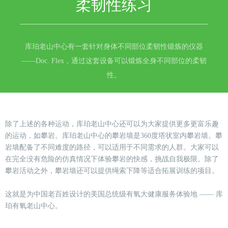
柔韧性练习
库珀老山中心有一套针对身体不同部位柔韧性锻炼的仪器
——Doc. Flex，通过这套设备可以锻炼全身不同部位的柔韧
性。
除了上述的各种运动，库珀老山中心还可以为大家提供更多更富乐趣
的运动，如攀岩。库珀老山中心的攀岩墙是360度塔状室内攀岩墙。攀
岩墙配备了不同难度的路径，可以适用于不同需求的人群。大家可以
在完全没有危险的仿真情况下体验攀岩的快感，挑战自我极限。除了
攀岩活动之外，攀岩墙还可以提供绳索下降等适合拓展训练的项目。
这就是为中国老百姓设计的美国总统级有氧大健康服务体验地 —— 库
珀有氧老山中心。