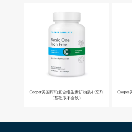
Cooper美国库珀复合维生素矿物质补充剂
Coop
（基础版不含铁）