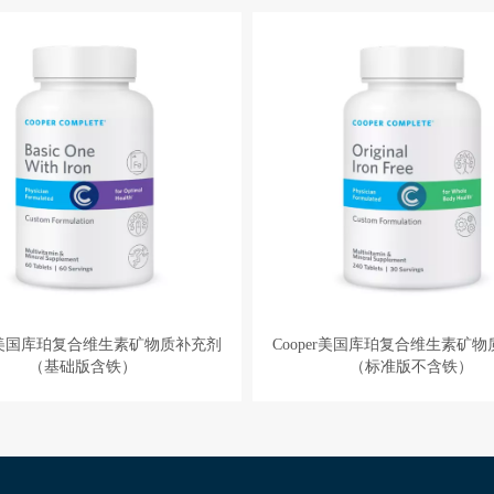
er美国库珀复合维生素矿物质补充剂
Cooper美国库珀复合维生素矿
（基础版含铁）
（标准版不含铁）