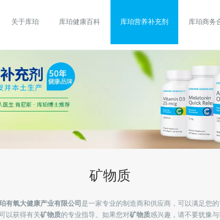
关于库珀
库珀健康百科
库珀营养补充剂
库珀商务
矿物质
珀有氧大健康产业有限公司
是一家专业的制造商和供应商，可以满足您的
可以获得有关
矿物质
的专业指导。如果您对
矿物质
感兴趣，请不要犹豫与