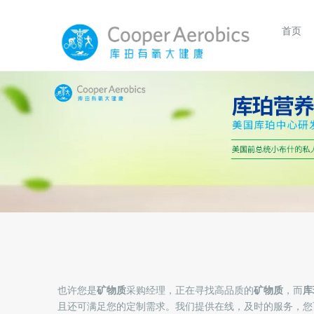
首页
也许您是
矿物质
采购经理，正在寻找高品质的
矿物质
，而
库
且还可满足您的定制需求。我们提供在线，及时的服务，您