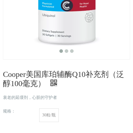
Cooper美国库珀辅酶Q10补充剂（泛
醇100毫克）
衰老的延缓剂，心脏的守护者
规格：
30粒/瓶